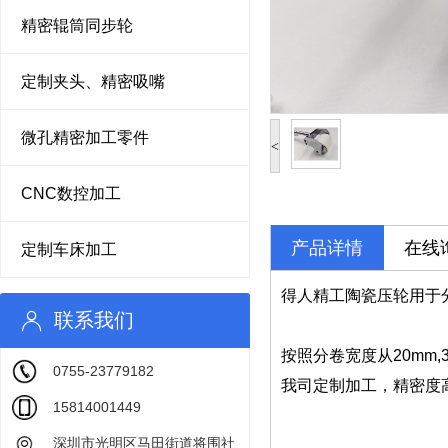
精密辊筒同步轮
定制夹头、精密吸嘴
微孔精密加工零件
<
CNC数控加工
产品详情
在线
定制车床加工
得人精工陶瓷压轮用于
联系我们
按照分卷宽度从20mm,30
0755-23779182
我司定制加工，精密度
15814001449
深圳市光明区马田街道将围社