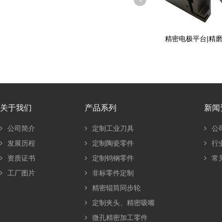
精密电极平台|精磨平台
陶瓷刮刀
关于我们
产品系列
新闻
公司简介
定制工业刀具
公
发展历程
定制陶瓷零件
行
资质证书
定制钨钢零件
常
工厂图片
非标零件定制
精密辊筒同步轮
定制夹头、精密吸嘴
微孔精密加工零件