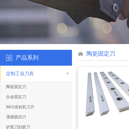
陶瓷固定刀
产品系列
定制工业刀具
陶瓷固定刀
合金固定刀
BKG造粒机刀片
薄膜圆切刀
铲胶刀刮胶刀