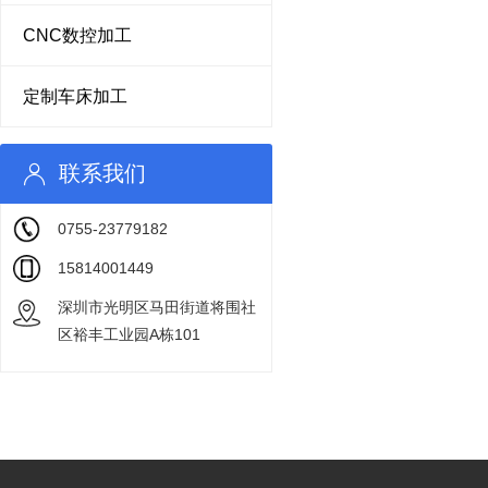
CNC数控加工
定制车床加工
联系我们
0755-23779182
15814001449
深圳市光明区马田街道将围社
区裕丰工业园A栋101