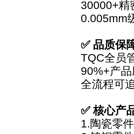
30000
0.005m
✅ 品质保
TQC全员
90%+产
全流程可
✅
核心产
1.陶瓷零