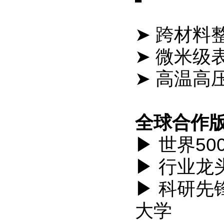
➤ 跨材料
➤ 微米级
➤ 高温高
全球合作
▶ 世界50
▶ 行业龙
▶ 科研先
大学