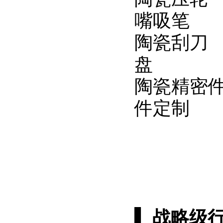
嘴吸笔
陶
盘 进
陶瓷精密
件定制
▌
战略级