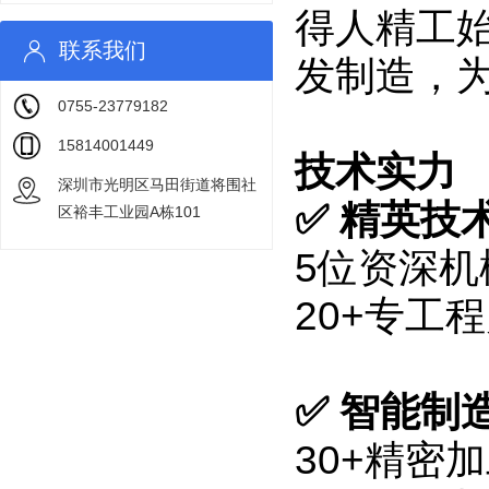
得人精工
联系我们
发制造，
0755-23779182
15814001449
技术实力
深圳市光明区马田街道将围社
✅ 精英技
区裕丰工业园A栋101
5位资深机
20+专工
✅ 智能制
30+精密