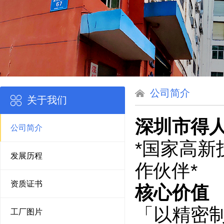
公司简介
关于我们
深圳市得人
公司简介
*国家高新技
发展历程
作伙伴*
资质证书
核心价值
「以精密制
工厂图片