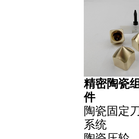
精密陶瓷
陶瓷固
系统 
陶