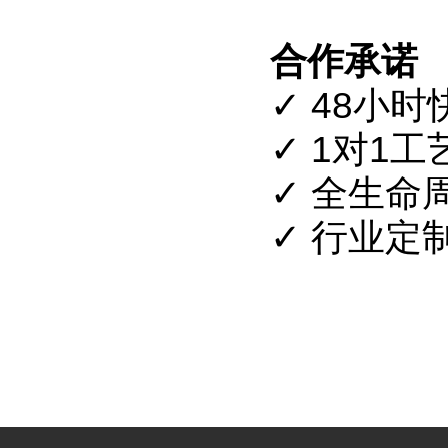
合作承诺
✓ 48小
✓ 1对1
✓ 全生命
✓ 行业定