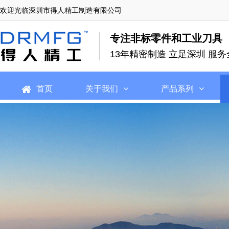
欢迎光临深圳市得人精工制造有限公司
专注非标零件和工业刀具
13年精密制造 立足深圳 服务
首页
关于我们
产品系列