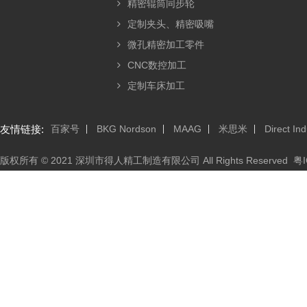
精密辊筒同步轮
定制夹头、精密吸嘴
微孔精密加工零件
CNC数控加工
定制车床加工
友情链接:
百家号
BKG Nordson
MAAG
米思米
Direct Ind
版权所有 © 2021 深圳市得人精工制造有限公司 All Rights Reserved
粤I