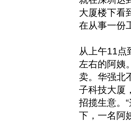
大厦楼下看
在从事一份
从上午11
左右的阿姨
卖。华强北
子科技大厦
招揽生意。
下，一名阿