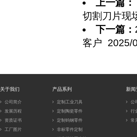
上一篇：
切割刀片现
下一篇：
客户
2025/0
关于我们
产品系列
新闻
公司简介
定制工业刀具
公
发展历程
定制陶瓷零件
行
资质证书
定制钨钢零件
常
工厂图片
非标零件定制